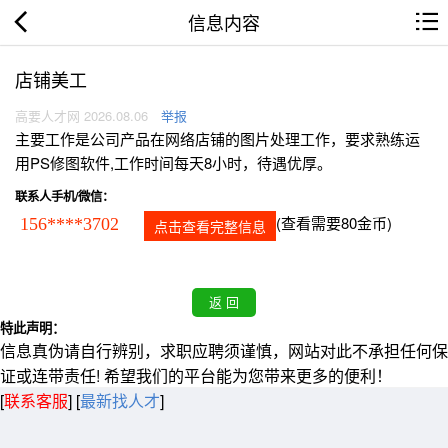
信息内容
店铺美工
高要人才网 2026.08.06
举报
主要工作是公司产品在网络店铺的图片处理工作，要求熟练运
用PS修图软件,工作时间每天8小时，待遇优厚。
联系人手机/微信：
(查看需要80金币)
156****3702
点击查看完整信息
特此声明：
信息真伪请自行辨别，求职应聘须谨慎，网站对此不承担任何保
证或连带责任! 希望我们的平台能为您带来更多的便利！
[
联系客服
]
[
最新找人才
]