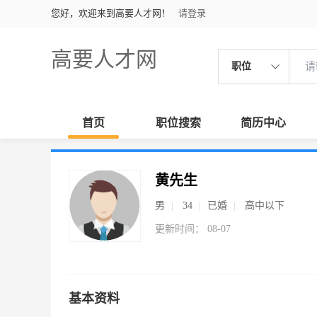
您好，欢迎来到高要人才网！
请登录
高要人才网
职位
首页
职位搜索
简历中心
黄先生
男
34
已婚
高中以下
更新时间： 08-07
基本资料